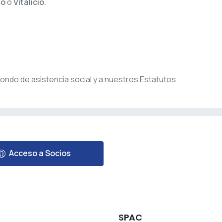
vo
o
Vitalicio
.
ondo de asistencia social y a nuestros Estatutos.
Acceso a Socios
SPAC