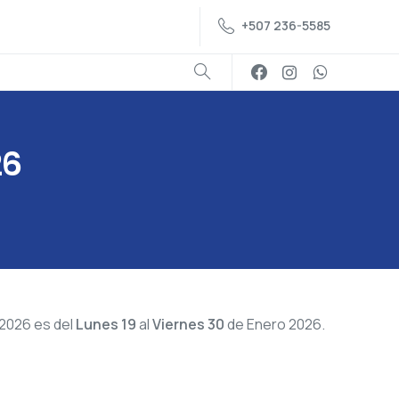
+507 236-5585
26
 2026 es del
Lunes 19
al
Viernes 30
de Enero 2026.