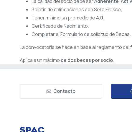
La calidad del socio debe ser
Adherente
,
Acti
Boletín de calificaciones con Sello Fresco.
Tener mínimo un promedio de
4.0
.
Certificado de Nacimiento.
Completar el Formulario de solicitud de Becas.
La convocatoria se hace en base al reglamento del f
Aplica a un máximo
de dos becas por socio
.
Contacto