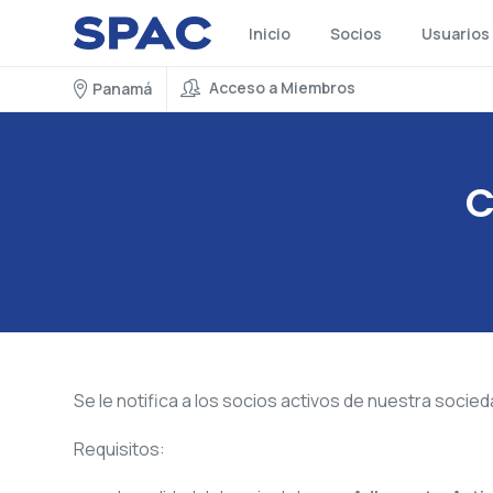
Inicio
Socios
Usuarios
Acceso a Miembros
Panamá
C
Se le notifica a los socios activos de nuestra socie
Requisitos: